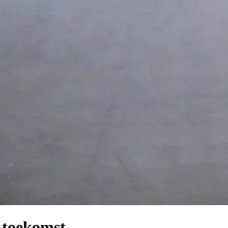
 toekomst