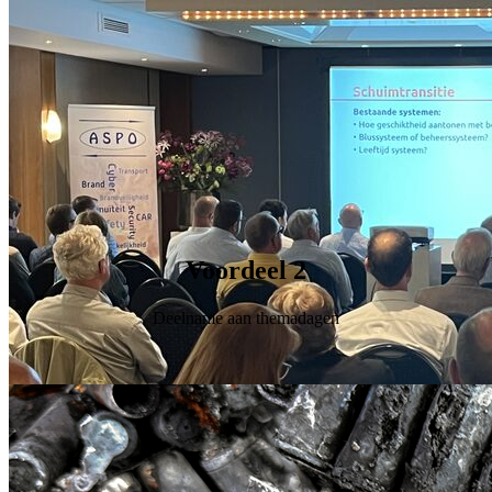
Voordeel 2
Deelname aan themadagen