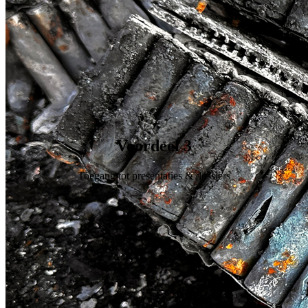
Voordeel 3
Toegang tot presentaties & dossiers